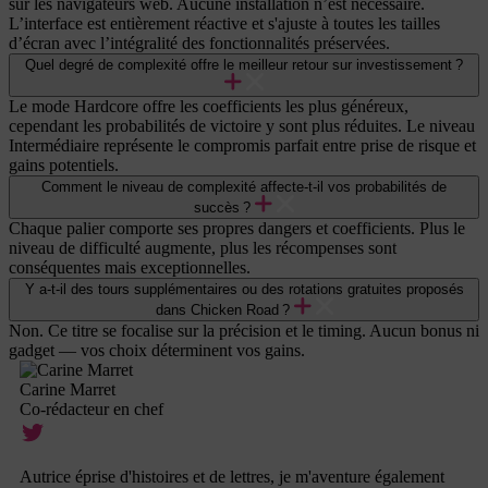
sur les navigateurs web. Aucune installation n’est nécessaire.
L’interface est entièrement réactive et s'ajuste à toutes les tailles
d’écran avec l’intégralité des fonctionnalités préservées.
Quel degré de complexité offre le meilleur retour sur investissement ?
Le mode Hardcore offre les coefficients les plus généreux,
cependant les probabilités de victoire y sont plus réduites. Le niveau
Intermédiaire représente le compromis parfait entre prise de risque et
gains potentiels.
Comment le niveau de complexité affecte-t-il vos probabilités de
succès ?
Chaque palier comporte ses propres dangers et coefficients. Plus le
niveau de difficulté augmente, plus les récompenses sont
conséquentes mais exceptionnelles.
Y a-t-il des tours supplémentaires ou des rotations gratuites proposés
dans Chicken Road ?
Non. Ce titre se focalise sur la précision et le timing. Aucun bonus ni
gadget — vos choix déterminent vos gains.
Carine Marret
Co-rédacteur en chef
Autrice éprise d'histoires et de lettres, je m'aventure également