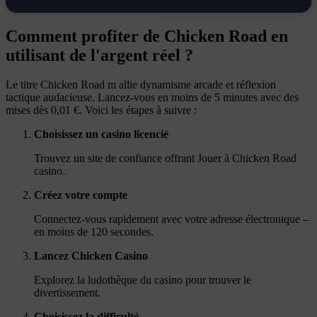
Comment profiter de Chicken Road en
utilisant de l'argent réel ?
Le titre Chicken Road m allie dynamisme arcade et réflexion
tactique audacieuse. Lancez-vous en moins de 5 minutes avec des
mises dès 0,01 €. Voici les étapes à suivre :
Choisissez un casino licencié
Trouvez un site de confiance offrant Jouer à Chicken Road
casino.
Créez votre compte
Connectez-vous rapidement avec votre adresse électronique –
en moins de 120 secondes.
Lancez Chicken Casino
Explorez la ludothèque du casino pour trouver le
divertissement.
Choisissez la difficulté