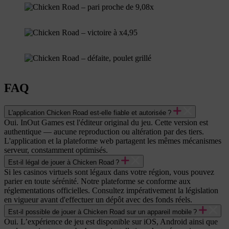
FAQ
L'application Chicken Road est-elle fiable et autorisée ?
Oui. InOut Games est l'éditeur original du jeu. Cette version est
authentique — aucune reproduction ou altération par des tiers.
L'application et la plateforme web partagent les mêmes mécanismes
serveur, constamment optimisés.
Est-il légal de jouer à Chicken Road ?
Si les casinos virtuels sont légaux dans votre région, vous pouvez
parier en toute sérénité. Notre plateforme se conforme aux
réglementations officielles. Consultez impérativement la législation
en vigueur avant d'effectuer un dépôt avec des fonds réels.
Est-il possible de jouer à Chicken Road sur un appareil mobile ?
Oui. L’expérience de jeu est disponible sur iOS, Android ainsi que