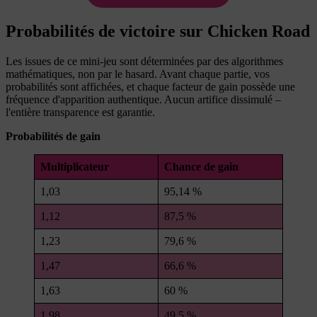
Probabilités de victoire sur Chicken Road
Les issues de ce mini-jeu sont déterminées par des algorithmes
mathématiques, non par le hasard. Avant chaque partie, vos
probabilités sont affichées, et chaque facteur de gain possède une
fréquence d'apparition authentique. Aucun artifice dissimulé –
l'entière transparence est garantie.
Probabilités de gain
Multiplicateur
Chance de gain
1,03
95,14 %
1,12
87,5 %
1,23
79,6 %
1,47
66,6 %
1,63
60 %
1,98
49,5 %