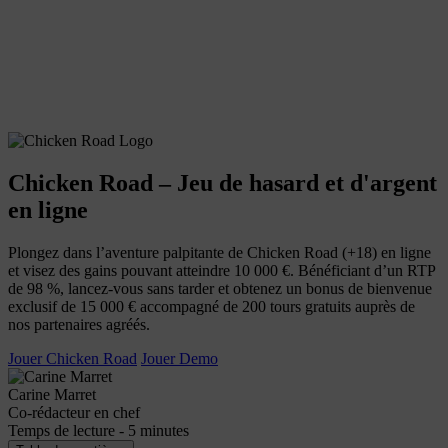
Chicken Road – Jeu de hasard et d'argent
en ligne
Plongez dans l’aventure palpitante de Chicken Road (+18) en ligne
et visez des gains pouvant atteindre 10 000 €. Bénéficiant d’un RTP
de 98 %, lancez-vous sans tarder et obtenez un bonus de bienvenue
exclusif de 15 000 € accompagné de 200 tours gratuits auprès de
nos partenaires agréés.
Jouer Chicken Road
Jouer Demo
Carine Marret
Co-rédacteur en chef
Temps de lecture - 5 minutes