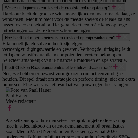
naadloos naar elk schermformaat en biedt volledige functionaliteit.
Welke uitdagingsniveau levert de grootste opbrengsten op?
Hardcore biedt de grootste winstmogelijkheden, maar met de laagste
winkansen. Medium biedt voor de meeste spelers de ideale balans
tussen risico en beloning. Het garandeert een reële kans op hoge
uitbetalingen zonder extreme schommelingen.
Hoe heeft het moeilijkheidsniveau invloed op mijn winkansen?
Elke moeilijkheidsniveau heeft zijn eigen
vermenigvuldigingswaarde en gevaren. Verhoogde uitdaging leidt
tot lagere winstfrequentie, maar potentieel grotere beloningen.
Selecteer afhankelijk van je financiële middelen en spelstrategie.
Biedt Chicken Road bonusrondes of kosteloze draaien aan?
Nee, we hebben er bewust voor gekozen om het eenvoudig te
houden. Dit spel draait om strategie en perfecte timing, niet om extra
bonussen. Elke winst is het resultaat van jouw eigen beslissingen.
Paul Hauer
Mede-redacteur
Als zelfstandig online marketeer breng ik uitgebreide ervaring
mee in sales, inkoop en categoriemanagement bij organisaties
zoals Media Markt Nederland en Kieskeurig. Vanaf 2020
ondersteun ik klanten bij het vergroten van hun bereik via SEO-