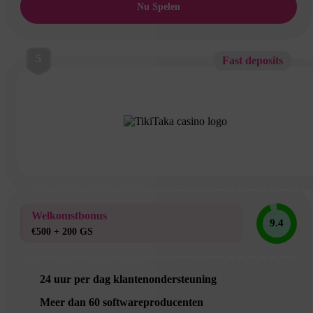
Nu Spelen
5
Fast deposits
Welkomstbonus
9.4
€500 + 200 GS
24 uur per dag klantenondersteuning
Meer dan 60 softwareproducenten