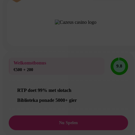
Welkomstbonus
9.8
€500 + 200
RTP doet 99% met slotach
Biblioteka ponade 5000+ gier
Nu Spelen