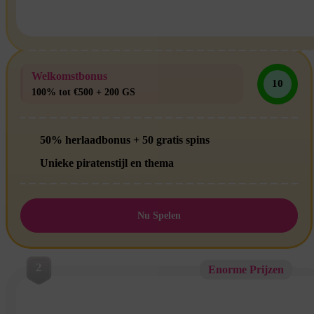
Welkomstbonus
10
100% tot €500 + 200 GS
50% herlaadbonus + 50 gratis spins
Unieke piratenstijl en thema
Nu Spelen
2
Enorme Prijzen