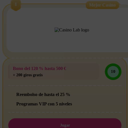
1
Mejor Casino
Bono del 120 % hasta 500 €
10
+ 200 giros gratis
Reembolso de hasta el 25 %
Programas VIP con 5 niveles
Jugar