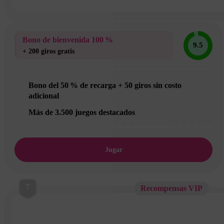
Bono de bienvenida 100 %
9.5
+ 200 giros gratis
Bono del 50 % de recarga + 50 giros sin costo
adicional
Más de 3.500 juegos destacados
Jugar
7
Recompensas VIP