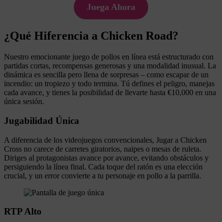
Juega Ahora
¿Qué Hiferencia a Chicken Road?
Nuestro emocionante juego de pollos en línea está estructurado con
partidas cortas, recompensas generosas y una modalidad inusual. La
dinámica es sencilla pero llena de sorpresas – como escapar de un
incendio: un tropiezo y todo termina. Tú defines el peligro, manejas
cada avance, y tienes la posibilidad de llevarte hasta €10,000 en una
única sesión.
Jugabilidad Única
A diferencia de los videojuegos convencionales, Jugar a Chicken
Cross no carece de carretes giratorios, naipes o mesas de ruleta.
Diriges al protagonistas avance por avance, evitando obstáculos y
persiguiendo la línea final. Cada toque del ratón es una elección
crucial, y un error convierte a tu personaje en pollo a la parrilla.
RTP Alto