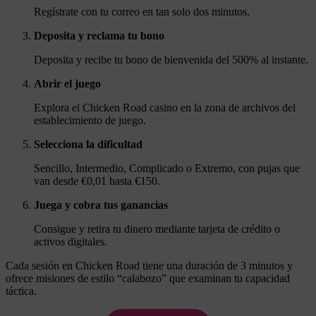
Regístrate con tu correo en tan solo dos minutos.
Deposita y reclama tu bono
Deposita y recibe tu bono de bienvenida del 500% al instante.
Abrir el juego
Explora el Chicken Road casino en la zona de archivos del
establecimiento de juego.
Selecciona la dificultad
Sencillo, Intermedio, Complicado o Extremo, con pujas que
van desde €0,01 hasta €150.
Juega y cobra tus ganancias
Consigue y retira tu dinero mediante tarjeta de crédito o
activos digitales.
Cada sesión en Chicken Road tiene una duración de 3 minutos y
ofrece misiones de estilo “calabozo” que examinan tu capacidad
táctica.