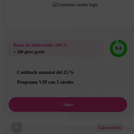
Bono de bienvenida 100 %
9.4
+ 200 giros gratis
Cashback semanal del 25 %
Programa VIP con 5 niveles
Jugar
8
Giros extra