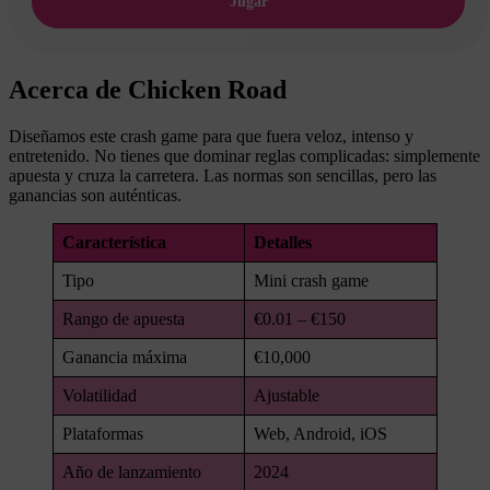
Jugar
Acerca de Chicken Road
Diseñamos este crash game para que fuera veloz, intenso y
entretenido. No tienes que dominar reglas complicadas: simplemente
apuesta y cruza la carretera. Las normas son sencillas, pero las
ganancias son auténticas.
Característica
Detalles
Tipo
Mini crash game
Rango de apuesta
€0.01 – €150
Ganancia máxima
€10,000
Volatilidad
Ajustable
Plataformas
Web, Android, iOS
Año de lanzamiento
2024