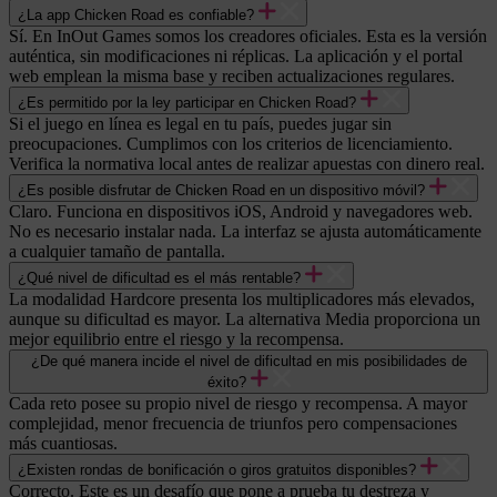
¿La app Chicken Road es confiable?
Sí. En InOut Games somos los creadores oficiales. Esta es la versión
auténtica, sin modificaciones ni réplicas. La aplicación y el portal
web emplean la misma base y reciben actualizaciones regulares.
¿Es permitido por la ley participar en Chicken Road?
Si el juego en línea es legal en tu país, puedes jugar sin
preocupaciones. Cumplimos con los criterios de licenciamiento.
Verifica la normativa local antes de realizar apuestas con dinero real.
¿Es posible disfrutar de Chicken Road en un dispositivo móvil?
Claro. Funciona en dispositivos iOS, Android y navegadores web.
No es necesario instalar nada. La interfaz se ajusta automáticamente
a cualquier tamaño de pantalla.
¿Qué nivel de dificultad es el más rentable?
La modalidad Hardcore presenta los multiplicadores más elevados,
aunque su dificultad es mayor. La alternativa Media proporciona un
mejor equilibrio entre el riesgo y la recompensa.
¿De qué manera incide el nivel de dificultad en mis posibilidades de
éxito?
Cada reto posee su propio nivel de riesgo y recompensa. A mayor
complejidad, menor frecuencia de triunfos pero compensaciones
más cuantiosas.
¿Existen rondas de bonificación o giros gratuitos disponibles?
Correcto. Este es un desafío que pone a prueba tu destreza y