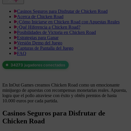
Casinos Seguros para Disfrutar de Chicken Road
Acerca de Chicken Road
¿Cómo Iniciarse en Chicken Road con Apuestas Reales
¿Qué Hiferencia a Chicken Road?
Posibilidades de Victoria en Chicken Road
Estrategias para Ganar
Versión Demo del Juego
Capturas de Pantalla del Juego
FAQ
34273
jugadores conectados
En InOut Games creamos Chicken Road como un emocionante
minijuego de apuestas con recompensas monetarias reales. Apuesta,
logra que el pollo atraviese con éxito y obtén premios de hasta
10.000 euros por cada partida.
Casinos Seguros para Disfrutar de
Chicken Road