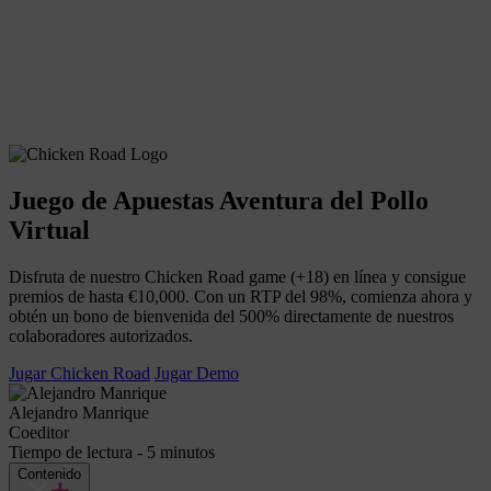
Juego de Apuestas Aventura del Pollo
Virtual
Disfruta de nuestro Chicken Road game (+18) en línea y consigue
premios de hasta €10,000. Con un RTP del 98%, comienza ahora y
obtén un bono de bienvenida del 500% directamente de nuestros
colaboradores autorizados.
Jugar Chicken Road
Jugar Demo
Alejandro Manrique
Coeditor
Tiempo de lectura - 5 minutos
Contenido