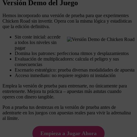
Versión Demo del Juego
Hemos incorporado una versión de prueba para que experimentes
Chicken Road sin invertir. Opera con la misma lógica y estadísticas
que la edición definitiva.
Sin coste inicial: accede
a todos los niveles sin
pagar
Domina los patrones: perfecciona ritmos y desplazamientos
Evaluación de multiplicadores: calcula el peligro y sus
consecuencias
Escenario estratégico: prueba diversas modalidades de apuesta
Acceso inmediato: no requiere registro ni instalación
Emplea la versión de prueba para entrenarte, no únicamente para
entretenerte. Mejora tu práctica – apuestas más astutas cuando
operes con dinero tangible.
Pon a prueba tus destrezas en la versión de prueba antes de
adentrarte en los juegos con apuestas reales para vivir la adrenalina
al límite.
Empieza a Jugar Ahora