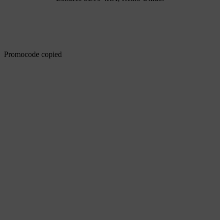
Promocode copied