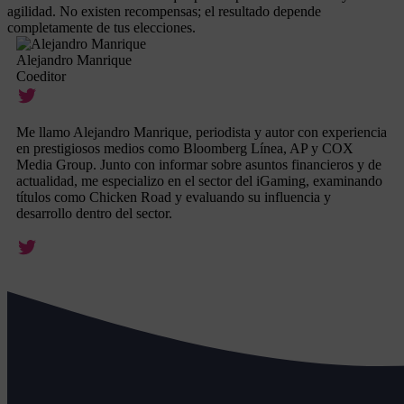
agilidad. No existen recompensas; el resultado depende
completamente de tus elecciones.
Alejandro Manrique
Coeditor
Me llamo Alejandro Manrique, periodista y autor con experiencia
en prestigiosos medios como Bloomberg Línea, AP y COX
Media Group. Junto con informar sobre asuntos financieros y de
actualidad, me especializo en el sector del iGaming, examinando
títulos como Chicken Road y evaluando su influencia y
desarrollo dentro del sector.