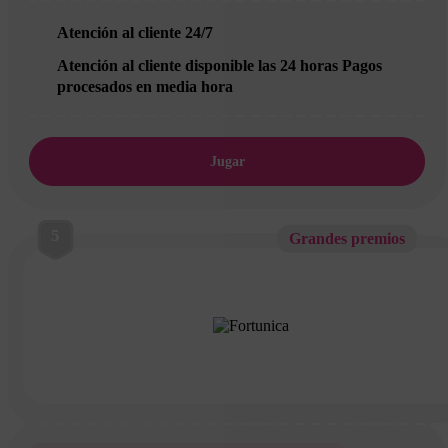
Atención al cliente 24/7
Atención al cliente disponible las 24 horas Pagos
procesados en media hora
Jugar
5
Grandes premios