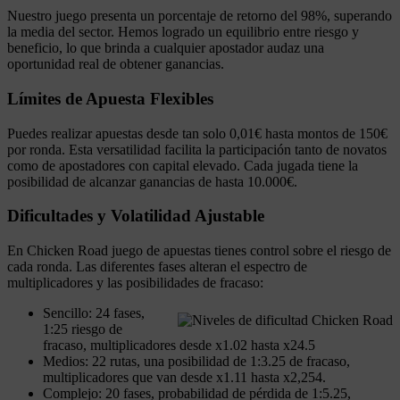
Nuestro juego presenta un porcentaje de retorno del 98%, superando
la media del sector. Hemos logrado un equilibrio entre riesgo y
beneficio, lo que brinda a cualquier apostador audaz una
oportunidad real de obtener ganancias.
Límites de Apuesta Flexibles
Puedes realizar apuestas desde tan solo 0,01€ hasta montos de 150€
por ronda. Esta versatilidad facilita la participación tanto de novatos
como de apostadores con capital elevado. Cada jugada tiene la
posibilidad de alcanzar ganancias de hasta 10.000€.
Dificultades y Volatilidad Ajustable
En Chicken Road juego de apuestas tienes control sobre el riesgo de
cada ronda. Las diferentes fases alteran el espectro de
multiplicadores y las posibilidades de fracaso:
Sencillo: 24 fases,
1:25 riesgo de
fracaso, multiplicadores desde x1.02 hasta x24.5
Medios: 22 rutas, una posibilidad de 1:3.25 de fracaso,
multiplicadores que van desde x1.11 hasta x2,254.
Complejo: 20 fases, probabilidad de pérdida de 1:5.25,